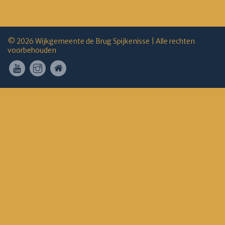
© 2026 Wijkgemeente de Brug Spijkenisse | Alle rechten
voorbehouden