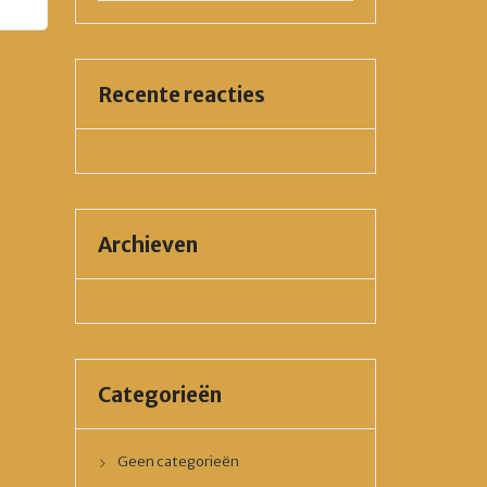
Recente reacties
Archieven
Categorieën
Geen categorieën