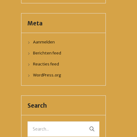
Meta
Aanmelden
Berichten feed
Reacties feed
WordPress.org
Search