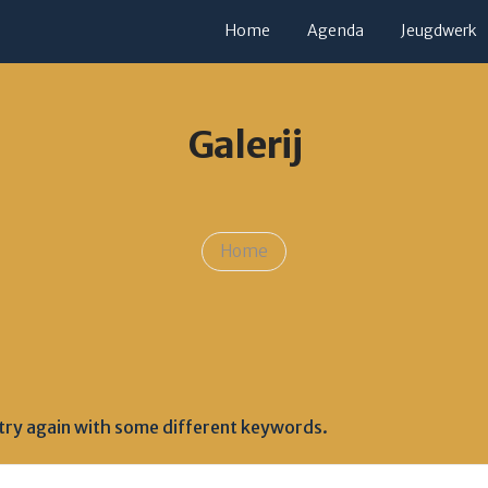
Home
Agenda
Jeugdwerk
Galerij
Home
 try again with some different keywords.