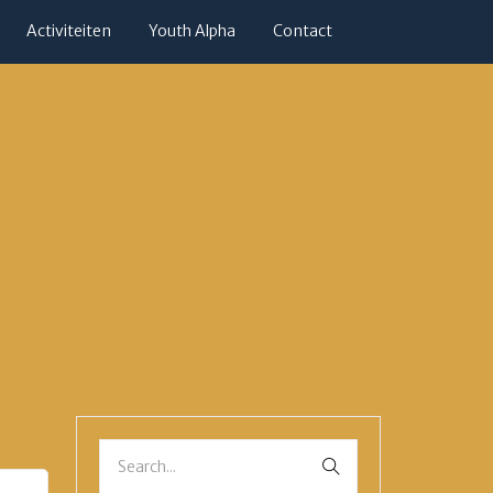
Activiteiten
Youth Alpha
Contact