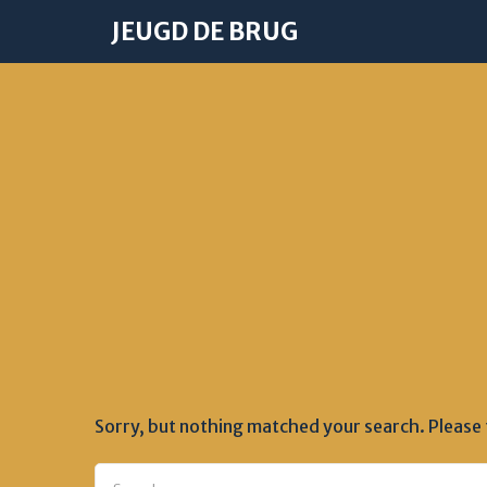
JEUGD DE BRUG
Sorry, but nothing matched your search. Please